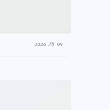
09 ޖޫން 2026