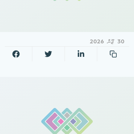
30 ޖޫން 2026